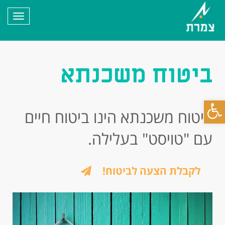
תפריט
ביטוח משכנתא
פתח
ביטוח משכנתא הינו ביטוח חיים
סרגל
עם "טויסט" בעלילה.
נגישות
לקבלת הצעה לביטוח!